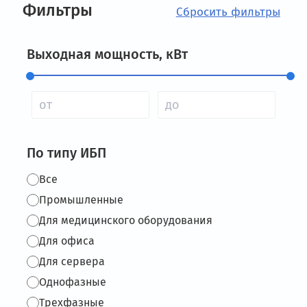
Фильтры
Выходная мощность, кВт
По типу ИБП
Все
Промышленные
Для медицинского оборудования
Для офиса
Для сервера
Однофазные
Трехфазные