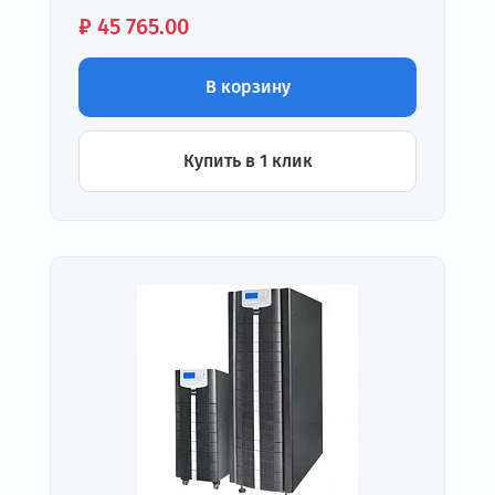
Цена:
₽
45 765.00
В корзину
Купить в 1 клик