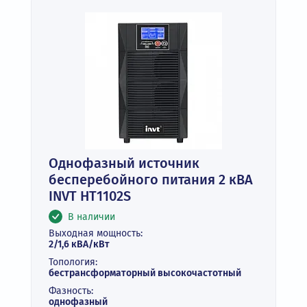
Однофазный источник
бесперебойного питания 2 кВА
INVT HT1102S
В наличии
Выходная мощность:
2/1,6 кВА/кВт
Топология:
бестрансформаторный высокочастотный
Фазность:
однофазный