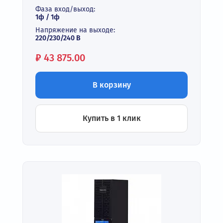
Фаза вход/выход:
1ф / 1ф
Напряжение на выходе:
220/230/240 В
Цена:
₽
43 875.00
В корзину
Купить в 1 клик