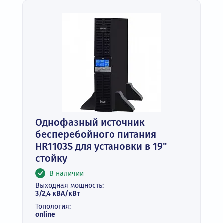
Однофазный источник
бесперебойного питания
HR1103S для установки в 19"
стойку
В наличии
Выходная мощность:
3/2,4 кВА/кВт
Топология:
online