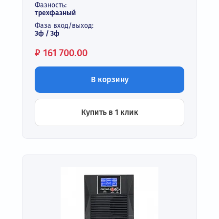
Фазность:
трехфазный
Фаза вход/выход:
3ф / 3ф
Цена:
₽
161 700.00
В корзину
Купить в 1 клик