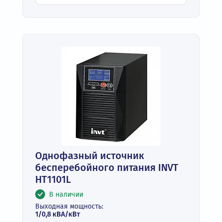
Однофазный источник
бесперебойного питания INVT
HT1101L
В наличии
Выходная мощность:
1/0,8 кВА/кВт