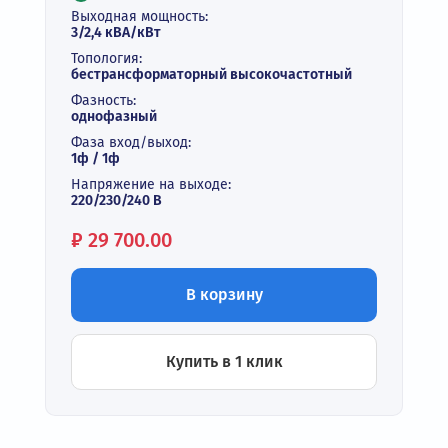
Выходная мощность:
3/2,4 кВА/кВт
Топология:
бестрансформаторный высокочастотный
Фазность:
однофазный
Фаза вход/выход:
1ф / 1ф
Напряжение на выходе:
220/230/240 В
Цена:
₽
29 700.00
В корзину
Купить в 1 клик