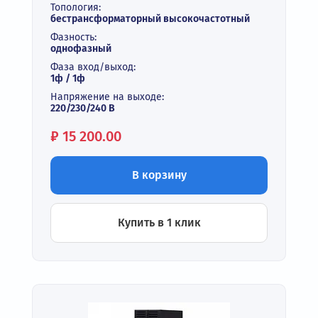
Топология:
бестрансформаторный высокочастотный
Фазность:
однофазный
Фаза вход/выход:
1ф / 1ф
Напряжение на выходе:
220/230/240 В
Цена:
₽
15 200.00
В корзину
Купить в 1 клик