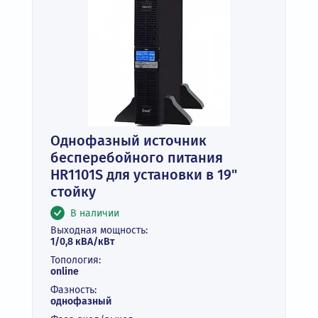
Однофазный источник
бесперебойного питания
HR1101S для установки в 19"
стойку
В наличии
Выходная мощность:
1/0,8 кВА/кВт
Топология:
online
Фазность:
однофазный