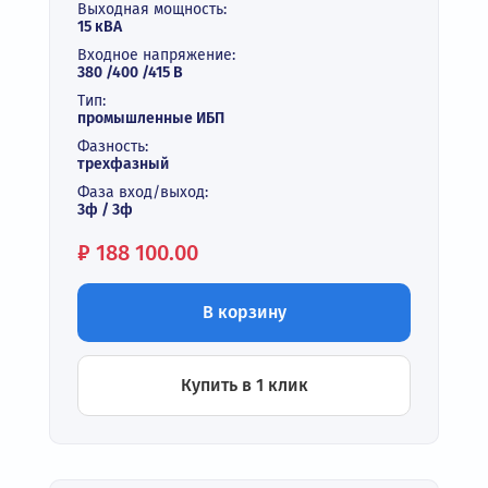
Выходная мощность:
15 кВА
Входное напряжение:
380 /400 /415 В
Тип:
промышленные ИБП
Фазность:
трехфазный
Фаза вход/выход:
3ф / 3ф
Цена:
₽
188 100.00
В корзину
Купить в 1 клик