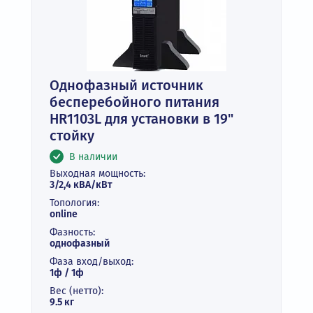
Однофазный источник
бесперебойного питания
HR1103L для установки в 19"
стойку
В наличии
Выходная мощность:
3/2,4 кВА/кВт
Топология:
online
Фазность:
однофазный
Фаза вход/выход:
1ф / 1ф
Вес (нетто):
9.5 кг