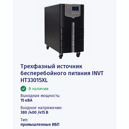
Трехфазный источник
бесперебойного питания INVT
HT33015XL
В наличии
Выходная мощность:
15 кВА
Входное напряжение:
380 /400 /415 В
Тип:
промышленные ИБП