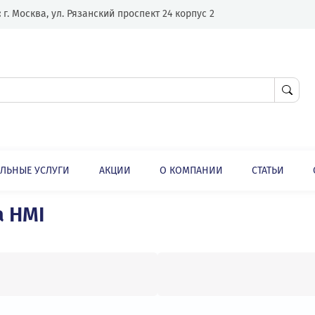
Адрес:
г. Москва, ул. Рязанский проспект 24 корпус 2
ЛНИТЕЛЬНЫЕ УСЛУГИ
АКЦИИ
О КОМПАНИИ
ора HMI
ора HMI
ание