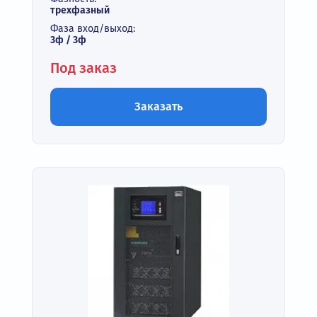
трехфазный
Фаза вход/выход:
3ф / 3ф
Под заказ
Заказать