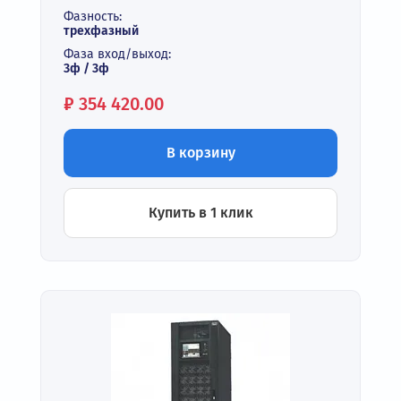
Фазность:
трехфазный
Фаза вход/выход:
3ф / 3ф
Цена:
₽
354 420.00
В корзину
Купить в 1 клик