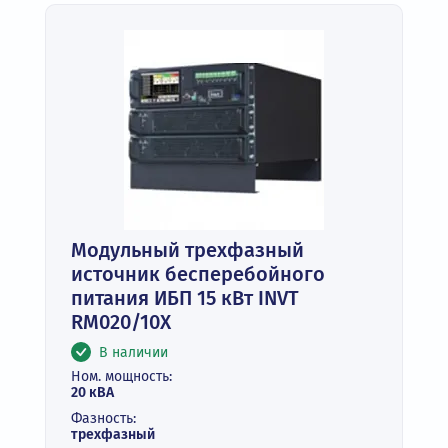
Модульный трехфазный
источник бесперебойного
питания ИБП 15 кВт INVT
RM020/10X
В наличии
Ном. мощность:
20 кВА
Фазность:
трехфазный