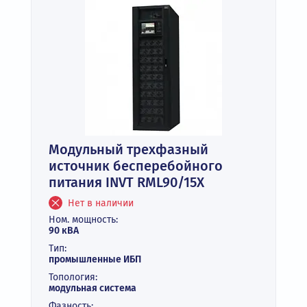
Модульный трехфазный
источник бесперебойного
питания INVT RML90/15X
Нет в наличии
Ном. мощность:
90 кВА
Тип:
промышленные ИБП
Топология:
модульная система
Фазность: