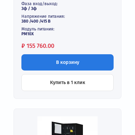
Фаза вход/выход:
3ф / 3ф
Напряжение питания:
380 /400 /415 В
Модуль питания:
PM10X
Цена:
₽
155 760.00
В корзину
Купить в 1 клик