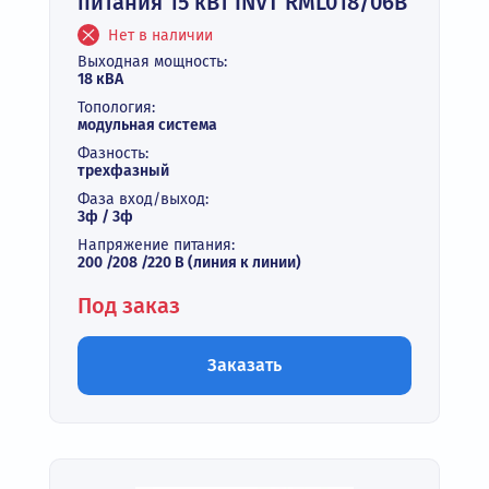
питания 15 кВт INVT RML018/06B
Нет в наличии
Выходная мощность:
18 кВА
Топология:
модульная система
Фазность:
трехфазный
Фаза вход/выход:
3ф / 3ф
Напряжение питания:
200 /208 /220 В (линия к линии)
Под заказ
Заказать