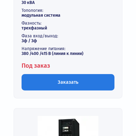
30 кВА
Топология:
модульная система
Фазность:
трехфазный
Фаза вход/выход:
3ф / 3ф
Напряжение питания:
380 /400 /415 В (линия к линии)
Под заказ
Заказать