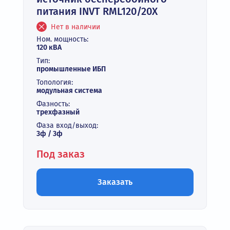
питания INVT RML120/20X
Нет в наличии
Ном. мощность:
120 кВА
Тип:
промышленные ИБП
Топология:
модульная система
Фазность:
трехфазный
Фаза вход/выход:
3ф / 3ф
Под заказ
Заказать