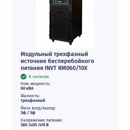
Модульный трехфазный
источник бесперебойного
питания INVT RM060/10X
В наличии
Ном. мощность:
60 кВА
Фазность:
трехфазный
Фаза вход/выход:
3ф / 3ф
Напряжение питания:
380 /400 /415 В