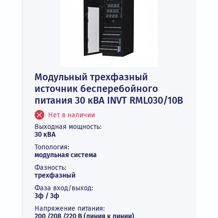
Модульный трехфазный
источник бесперебойного
питания 30 кВА INVT RML030/10B
Нет в наличии
Выходная мощность:
30 кВА
Топология:
модульная система
Фазность:
трехфазный
Фаза вход/выход:
3ф / 3ф
Напряжение питания:
200 /208 /220 В (линия к линии)