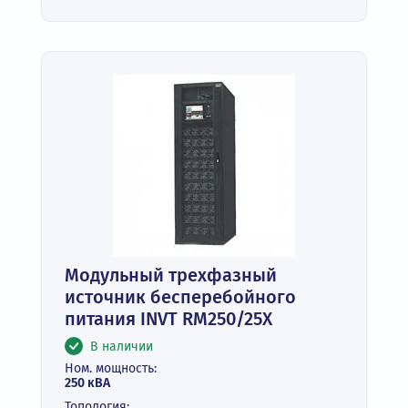
Модульный трехфазный
источник бесперебойного
питания INVT RM250/25X
В наличии
Ном. мощность:
250 кВА
Топология: