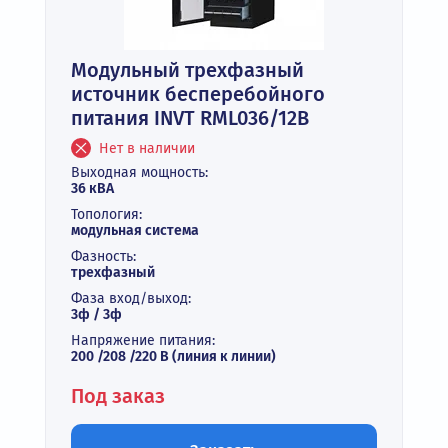
Модульный трехфазный
источник бесперебойного
питания INVT RML036/12B
Нет в наличии
Выходная мощность:
36 кВА
Топология:
модульная система
Фазность:
трехфазный
Фаза вход/выход:
3ф / 3ф
Напряжение питания:
200 /208 /220 В (линия к линии)
Под заказ