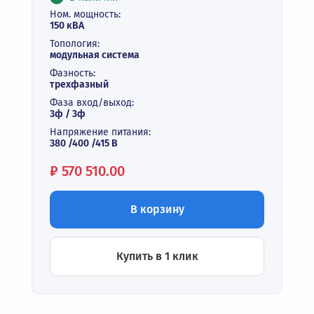
Ном. мощность:
150 кВА
Топология:
модульная система
Фазность:
трехфазный
Фаза вход/выход:
3ф / 3ф
Напряжение питания:
380 /400 /415 В
Цена:
₽
570 510.00
В корзину
Купить в 1 клик