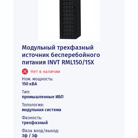
Модульный трехфазный
источник бесперебойного
питания INVT RML150/15X
Нет в наличии
Ном. мощность:
150 кВА
Тип:
промышленные ИБП
Топология:
модульная система
Фазность:
трехфазный
Фаза вход/выход:
3ф / 3ф