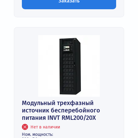
Заказать
Модульный трехфазный
источник бесперебойного
питания INVT RML200/20X
Нет в наличии
Ном. мощность: