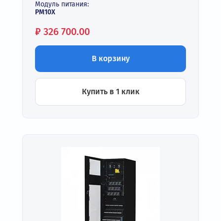
Модуль питания:
PM10X
Цена:
₽
326 700.00
В корзину
Купить в 1 клик