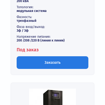
200 кВА
Топология:
модульная система
Фазность:
трехфазный
Фаза вход/выход:
3ф / 3ф
Напряжение питания:
200 /208 /220 В (линия к линии)
Под заказ
Заказать