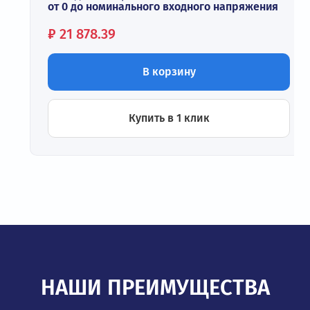
от 0 до номинального входного напряжения
Цена:
₽
21 878.39
В корзину
Купить в 1 клик
НАШИ ПРЕИМУЩЕСТВА