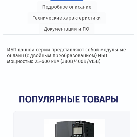
Подробное описание
Технические характеристики
Документации и ПО
ИБП данной серии представляют собой модульные
онлайн (с двойным преобразованием) ИБП
мощностью 25-600 кВА (380В/400В/415В)
ПОПУЛЯРНЫЕ ТОВАРЫ