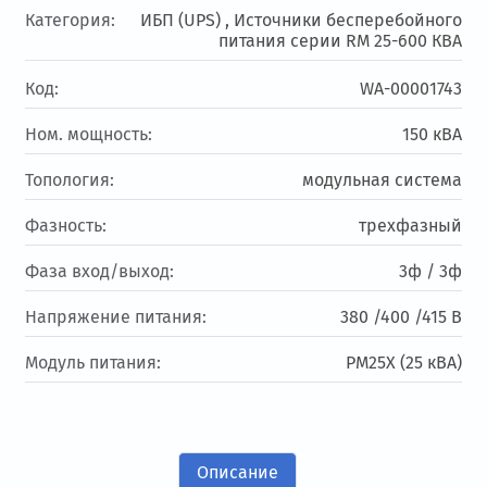
Категория:
ИБП (UPS) ,
Источники бесперебойного
питания серии RM 25-600 КВА
Код:
WA-00001743
Ном. мощность:
150 кВА
Топология:
модульная система
Фазность:
трехфазный
Фаза вход/выход:
3ф / 3ф
Напряжение питания:
380 /400 /415 В
Модуль питания:
PM25X (25 кВА)
Описание