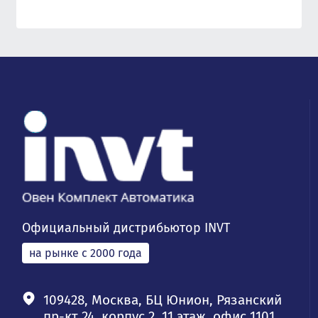
Официальный дистрибьютор INVT
на рынке с 2000 года
109428, Москва, БЦ Юнион, Рязанский
пр-кт 24, корпус 2, 11 этаж, офис 1101