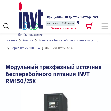
Официальный дистрибьютор INVT
+7 (495) 135-135-5
на рынке с 2000 года
Заказать звонок
Главная
Каталог
Источники бесперебойного питания (ИБП)
ИБП INVT RM150/25X
Серия RM 25-600 КВА
Модульный трехфазный источник
бесперебойного питания INVT
RM150/25X