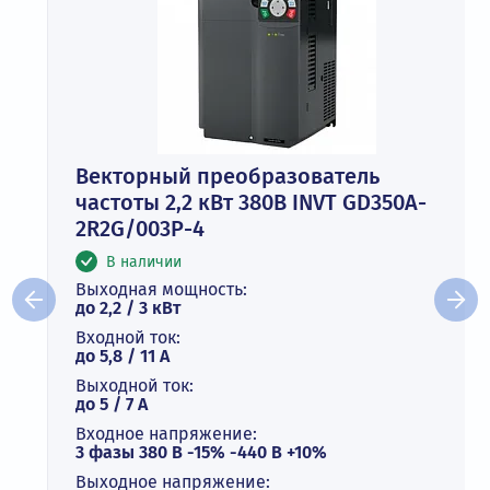
Векторный преобразователь
частоты 2,2 кВт 380В INVT GD350A-
2R2G/003P-4
В наличии
Выходная мощность:
до 2,2 / 3 кВт
Входной ток:
до 5,8 / 11 А
Выходной ток:
до 5 / 7 A
Входное напряжение:
3 фазы 380 В -15% -440 В +10%
Выходное напряжение: