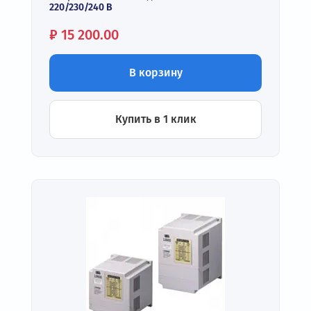
220/230/240 В
Цена:
₽
15 200.00
В корзину
Купить в 1 клик