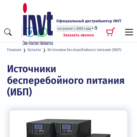
Официальный дистрибьютор INVT
+7 (495) 135-135-5
на рынке с 2000 года
Заказать звонок
Источники бесперебойного питания (ИБП)
Главная
Каталог
Источники
бесперебойного питания
(ИБП)