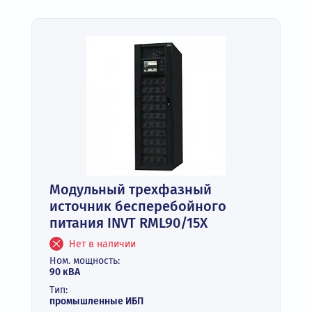
Модульный трехфазный
источник бесперебойного
питания INVT RML90/15X
Нет в наличии
Ном. мощность:
90 кВА
Тип:
промышленные ИБП