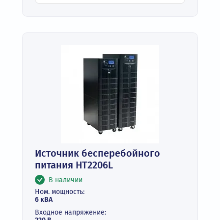
Источник бесперебойного
питания HT2206L
В наличии
Ном. мощность:
6 кВА
Входное напряжение: