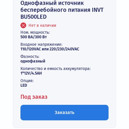
Однофазный источник
бесперебойного питания INVT
BU500LED
Нет в наличии
Ном. мощность:
500 ВА/300 Вт
Входное напряжение:
110/120VAC или 220/230/240VAC
Фазность:
однофазный
Количество и емкость аккумулятора:
1*12V/4.5AH
Опция:
LED
Под заказ
Заказать