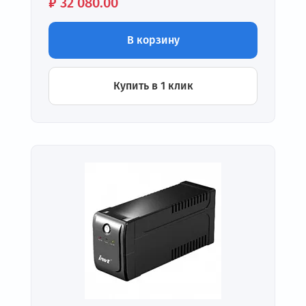
Цена:
₽
32 080.00
В корзину
Купить в 1 клик