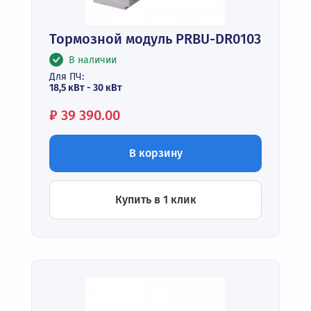
Тормозной модуль PRBU-DR0103
В наличии
Для ПЧ:
18,5 кВт - 30 кВт
Цена:
₽
39 390.00
В корзину
Купить в 1 клик