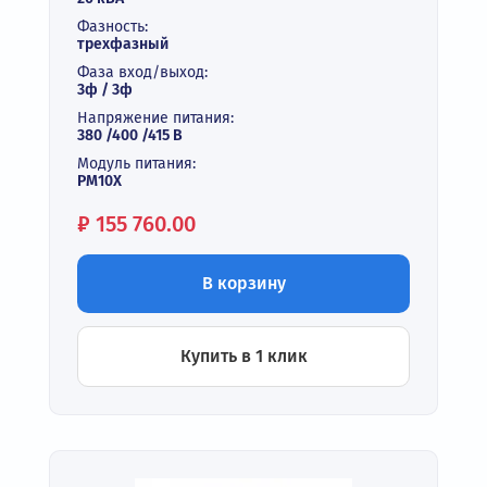
Фазность:
трехфазный
Фаза вход/выход:
3ф / 3ф
Напряжение питания:
380 /400 /415 В
Модуль питания:
PM10X
Цена:
₽
155 760.00
В корзину
Купить в 1 клик