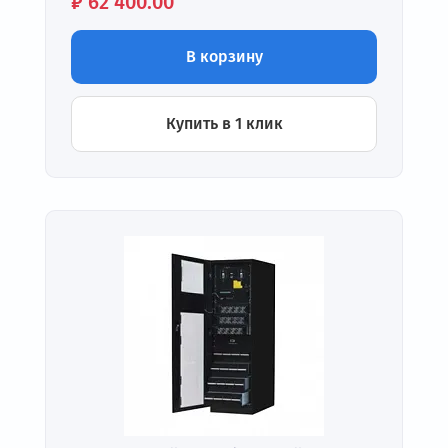
Цена:
₽
62 400.00
В корзину
Купить в 1 клик