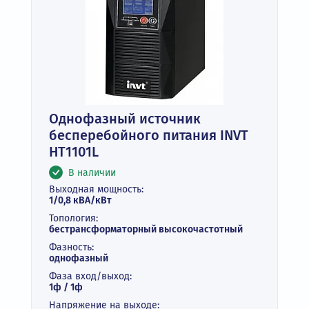
Однофазный источник
бесперебойного питания INVT
HT1101L
В наличии
Выходная мощность:
1/0,8 кВА/кВт
Топология:
бестрансформаторный высокочастотный
Фазность:
однофазный
Фаза вход/выход:
1ф / 1ф
Напряжение на выходе: