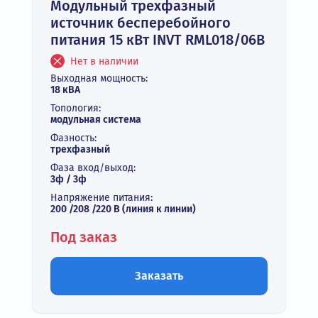
Модульный трехфазный
источник бесперебойного
питания 15 кВт INVT RML018/06B
Нет в наличии
Выходная мощность:
18 кВА
Топология:
модульная система
Фазность:
трехфазный
Фаза вход/выход:
3ф / 3ф
Напряжение питания:
200 /208 /220 В (линия к линии)
Под заказ
Заказать