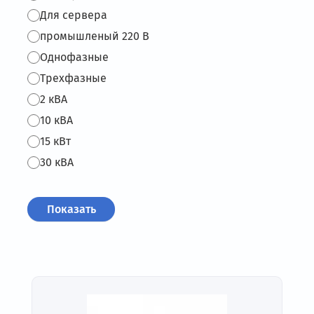
Для сервера
промышленый 220 В
Однофазные
Трехфазные
2 кВА
10 кВА
15 кВт
30 кВА