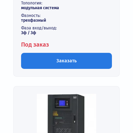
Топология:
модульная система
Фазность:
трехфазный
Фаза вход/выход:
3ф / 3ф
Под заказ
Заказать