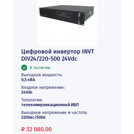
Цифровой инвертор INVT
DIV24/220-500 24Vdc
В наличии
Выходная мощность:
0,5 кВА
Входное напряжение:
24Vdc
Топология:
телекоммуникационный ИБП
Выходное напряжение и частота:
220Vac/50Hz
Цена:
₽
32 080.00