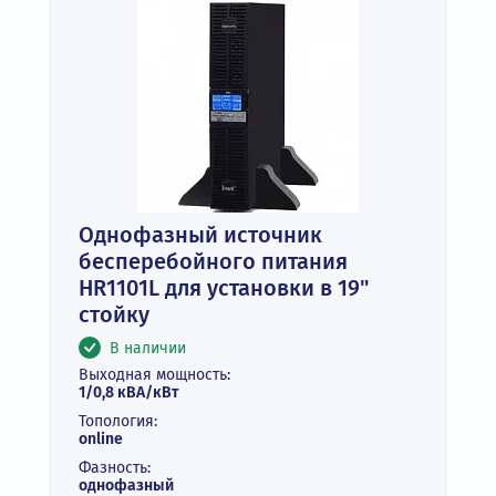
Однофазный источник
бесперебойного питания
HR1101L для установки в 19"
стойку
В наличии
Выходная мощность:
1/0,8 кВА/кВт
Топология:
online
Фазность:
однофазный