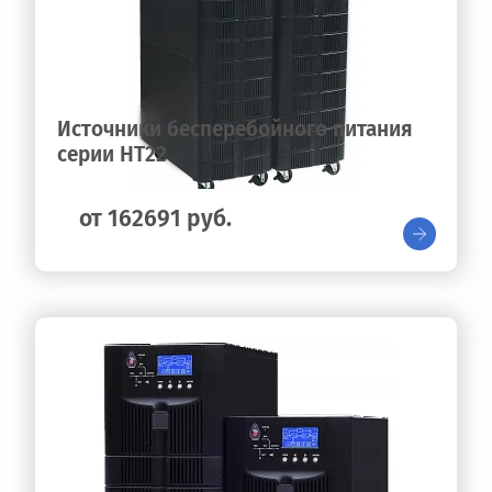
Источники бесперебойного питания
серии HT22
от 162691 руб.