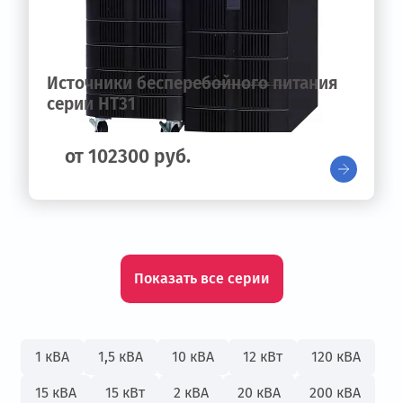
Источники бесперебойного питания
серии HT31
от 102300 руб.
Показать все серии
1 кВА
1,5 кВА
10 кВА
12 кВт
120 кВА
15 кВА
15 кВт
2 кВА
20 кВА
200 кВА