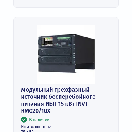
Модульный трехфазный
источник бесперебойного
питания ИБП 15 кВт INVT
RM020/10X
В наличии
Ном. мощность:
20 кВА