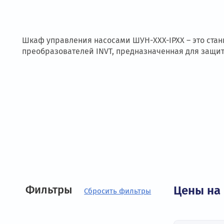
Шкаф управления насосами
ШУН-XXX-IPXX
–
эт
преобразователей INVT, предназначенная для