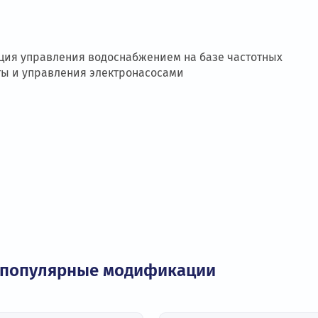
о
станция управления водоснабжением на базе част
 защиты и управления электронасосами