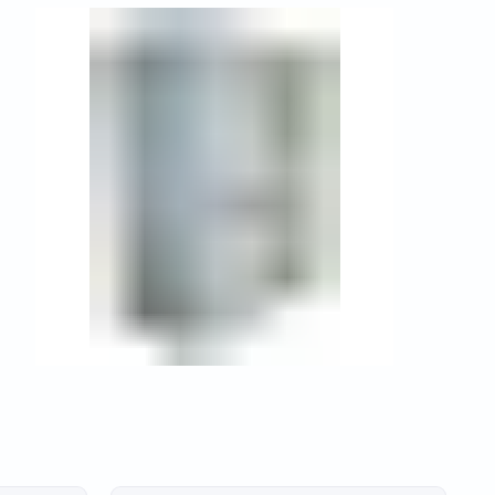
отных