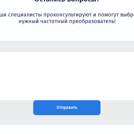
В корзину
Под заказ
Купить в 1 клик
За
Посмотреть 
Остались вопросы?
Наши специалисты проконсультируют и пом
нужный частотный преобразовате