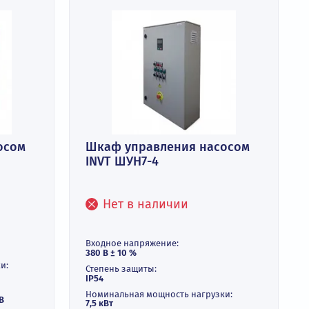
ления насосом
Шкаф управления на
INVT ШУН7-4
и
Нет в наличии
ние: