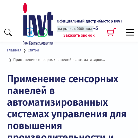
Официальный дистрибьютор INVT
+7 (495) 135-135-5
на рынке с 2000 года
Заказать звонок
Главная
Статьи
Применение сенсорных панелей в автоматизированных системах управления для повышения производительности и эффективности
Применение сенсорных
панелей в
автоматизированных
системах управления для
повышения
производительности и