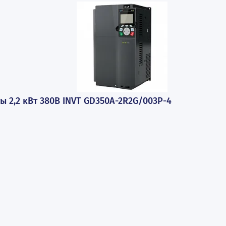
В корзину
В к
Купить в 1 клик
Купить
ПОПУЛЯРНЫЕ ТОВАР