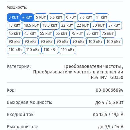
Мощность:
3 кВт
4 кВт
5 кВт
5,5 кВт
6 кВт
7,5 кВт
11 кВт
15 кВт
18,5 кВт
18,5 кВт
22 кВт
22 кВт
30 кВт
37 кВт
45 кВт
45 кВт
55 кВт
55 кВт
75 кВт
75 кВт
75 кВт
90 кВт
90 кВт
90 кВт
90 кВт
90 кВт
100 кВт
100 кВт
110 кВт
110 кВт
110 кВт
110 кВт
Категория:
Преобразователи частоты ,
Преобразователи частоты в исполнении
IP54 INVT GD350
Код:
00-00066894
Выходная мощность:
до 4 / 5,5 кВт
Входной ток:
до 13,5 / 19,5 А
Выходной ток:
до 9,5 / 14 А