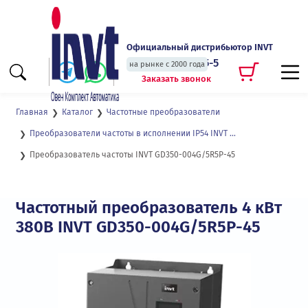
Официальный дистрибьютор INVT
+7 (495) 135-135-5
на рынке с 2000 года
Заказать звонок
Главная
Каталог
Частотные преобразователи
Преобразователи частоты в исполнении IP54 INVT GD350
Преобразователь частоты INVT GD350-004G/5R5P-45
Частотный преобразователь 4 кВт
380В INVT GD350-004G/5R5P-45