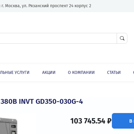
Адрес:
г. Москва, ул. Рязанский проспект 24 корпус 2
ЛНИТЕЛЬНЫЕ УСЛУГИ
АКЦИИ
О КОМПАНИИ
ли
Серия высокопроизводительных и мультифункциональных преобразователей частоты GD350
 кВт 380В INVT GD350-030G-4