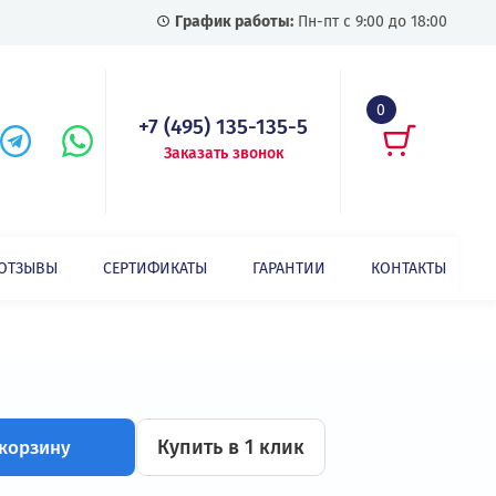
График работы:
Пн-пт с
+7 (495) 135-135-5
Заказать звонок
СТАТЬИ
ОТЗЫВЫ
СЕРТИФИКАТЫ
ГАРАНТИИ
Преобразователь частоты INVT GD350-030G-4