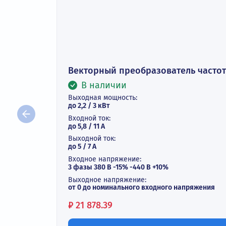
Векторный преобразователь ча
В наличии
Выходная мощность:
до 2,2 / 3 кВт
Входной ток:
до 5,8 / 11 А