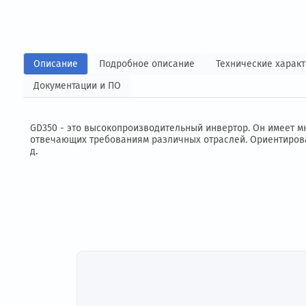
Описание
Подробное описание
Технические
Документации и ПО
GD350 - это высокопроизводительный инвертор. Он и
отвечающих требованиям различных отраслей. Ориент
д.