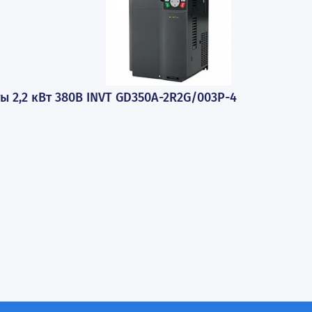
ПОПУЛЯРНЫЕ ТОВАР
стоты 2,2 кВт 380В INVT GD350A-2R2G/003P-4