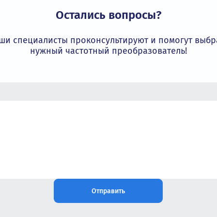
более 15 лет является официальным
 гарантируя оригинальность и лучшие
Остались вопросы?
Наши специалисты проконсультируют и пом
нужный частотный преобразовате