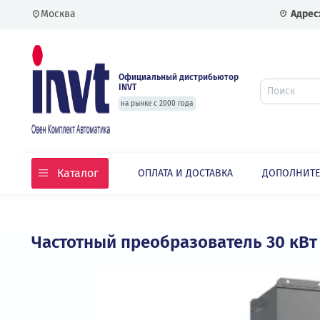
Москва
Официальный дистрибьютор
INVT
на рынке с 2000 года
Каталог
ОПЛАТА И ДОСТАВКА
ДОПО
Главная
Каталог
Частотные преобразовате
Частотный преобразователь 30