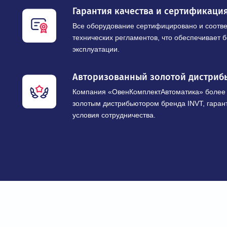
НАШИ ПРЕИМУ
Широкий ассортимент промы
Предлагаем модельные ряды частотны
рабочими напряжениями от 220 В до 10
для любых промышленных задач.
Гарантия качества и сертиф
Все оборудование сертифицировано и 
технических регламентов, что обеспеч
эксплуатации.
Авторизованный золотой дис