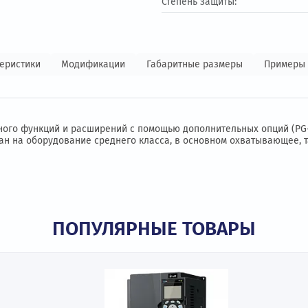
Выходной ток:
Входное напряжен
Степень защиты:
 характеристики
Модификации
Габаритные размеры
меет много функций и расширений с помощью дополнительны
ирован на оборудование среднего класса, в основном охват