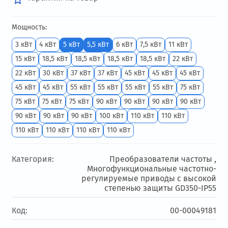
Мощность:
3 кВт
4 кВт
5 кВт
5,5 кВт
6 кВт
7,5 кВт
11 кВт
15 кВт
18,5 кВт
18,5 кВт
18,5 кВт
18,5 кВт
22 кВт
22 кВт
30 кВт
37 кВт
37 кВт
45 кВт
45 кВт
45 кВт
45 кВт
45 кВт
55 кВт
55 кВт
55 кВт
55 кВт
75 кВт
75 кВт
75 кВт
75 кВт
90 кВт
90 кВт
90 кВт
90 кВт
90 кВт
90 кВт
90 кВт
100 кВт
110 кВт
110 кВт
110 кВт
110 кВт
110 кВт
110 кВт
Категория:
Преобразователи частоты ,
Многофункциональные частотно-
регулируемые приводы с высокой
степенью защиты GD350-IP55
Код:
00-00049181