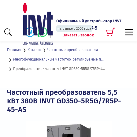
Официальный дистрибьютор INVT
+7 (495) 135-135-5
на рынке с 2000 года
Заказать звонок
Главная
Каталог
Частотные преобразователи
Многофункциональные частотно-регулируемые приводы с высокой степенью защиты GD350-IP55
Преобразователь частоты INVT GD350-5R5G/7R5P-45-AS
Частотный преобразователь 5,5
кВт 380В INVT GD350-5R5G/7R5P-
45-AS