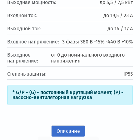
Выходная мощность:
до 5,5 / 7,5 кВт
Входной ток:
до 19,5 / 23 А
Выходной ток:
до 14 / 17 A
Входное напряжение:
3 фазы 380 В -15% -440 В +10%
Выходное
от 0 до номинального входного
напряжение:
напряжения
Степень защиты:
IP55
* G/P - (G) - постоянный крутящий момент, (Р) -
насосно-вентиляторная нагрузка
Описание