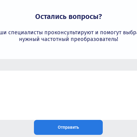
более 15 лет является официальным
 гарантируя оригинальность и лучшие
Остались вопросы?
Наши специалисты проконсультируют и пом
нужный частотный преобразовате