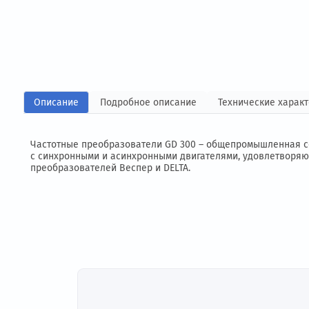
Описание
Подробное описание
Технические
Частотные преобразователи
GD 300
– общепромышлен
с синхронными и асинхронными двигателями, удовле
преобразователей Веспер и DELTA.