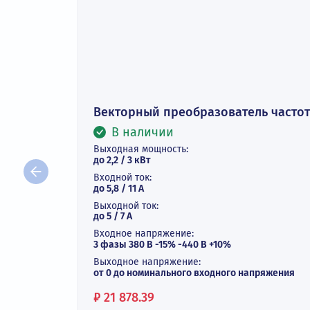
Векторный преобразователь ча
В наличии
Выходная мощность:
до 2,2 / 3 кВт
Входной ток: