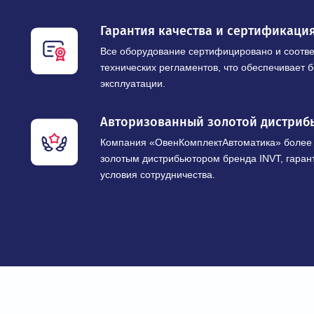
НАШИ ПРЕИМУ
Широкий ассортимент промы
Предлагаем модельные ряды частотны
рабочими напряжениями от 220 В до 10
для любых промышленных задач.
Гарантия качества и сертиф
Все оборудование сертифицировано и 
технических регламентов, что обеспеч
эксплуатации.
Авторизованный золотой дис