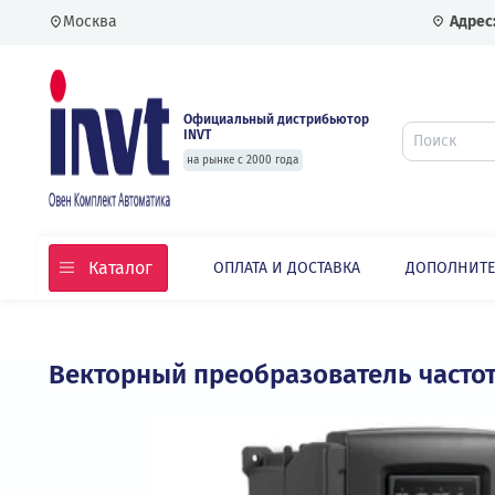
Москва
Официальный дистрибьютор
INVT
на рынке с 2000 года
Каталог
ОПЛАТА И ДОСТАВКА
ДОПО
Главная
Каталог
Частотные преобразовате
Векторный преобразователь ча