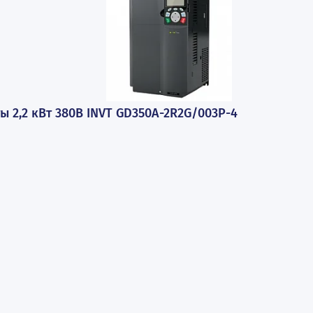
ПОПУЛЯРНЫЕ ТОВАР
стоты 2,2 кВт 380В INVT GD350A-2R2G/003P-4