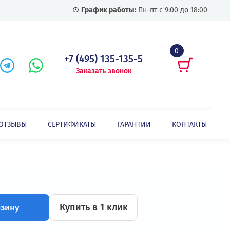
График работы:
Пн-пт с
+7 (495) 135-135-5
Заказать звонок
СТАТЬИ
ОТЗЫВЫ
СЕРТИФИКАТЫ
ГАРАНТИИ
Векторный преобразователь частоты INVT GD300-055G-4
-4